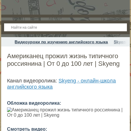
Видеоуроки по изучению английского языка
Skyeng 
Американец прожил жизнь типичного
россиянина | От 0 до 100 лет | Skyeng
Канал видеоролика:
Skyeng - онлайн-школа
английского языка
Обложка видеоролика:
Смотреть видео: