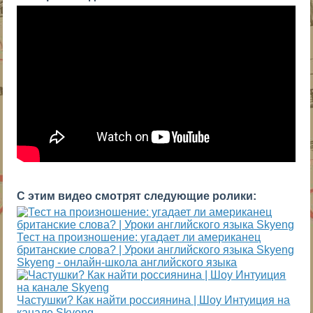
С этим видео смотрят следующие ролики:
Тест на произношение: угадает ли американец
британские слова? | Уроки английского языка Skyeng
Skyeng - онлайн-школа английского языка
Частушки? Как найти россиянина | Шоу Интуиция на
канале Skyeng