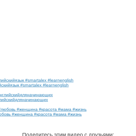
скийязык #smartalex #learnenglish
глийскийдляначинающих
любовь #женщина #красота #мама #жизнь
Поделитесь этим видео с друзьями
: