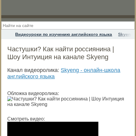
Видеоуроки по изучению английского языка
Skyeng 
Частушки? Как найти россиянина |
Шоу Интуиция на канале Skyeng
Канал видеоролика:
Skyeng - онлайн-школа
английского языка
Обложка видеоролика:
Смотреть видео: