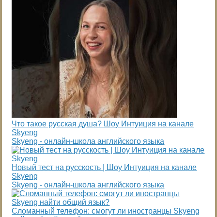
Что такое русская душа? Шоу Интуиция на канале
Skyeng
Skyeng - онлайн-школа английского языка
Новый тест на русскость | Шоу Интуиция на канале
Skyeng
Skyeng - онлайн-школа английского языка
Сломанный телефон: смогут ли иностранцы Skyeng