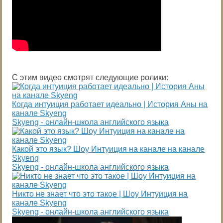
С этим видео смотрят следующие ролики:
Когда интуиция работает идеально | История Аны на
канале Skyeng
Skyeng - онлайн-школа английского языка
Какой это язык? Шоу Интуиция на канале на канале
Skyeng
Skyeng - онлайн-школа английского языка
Никто не знает что это такое | Шоу Интуиция на
канале Skyeng
Skyeng - онлайн-школа английского языка