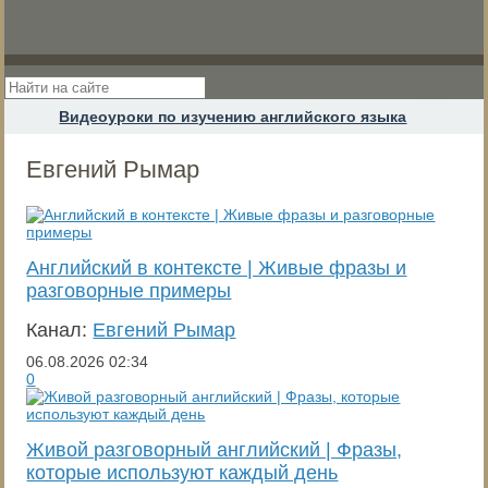
Видеоуроки по изучению английского языка
Евгений Рымар
Английский в контексте | Живые фразы и
разговорные примеры
Канал:
Евгений Рымар
06.08.2026
02:34
0
Живой разговорный английский | Фразы,
которые используют каждый день