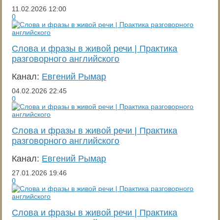
11.02.2026
12:00
0
Слова и фразы в живой речи | Практика
разговорного английского
Канал:
Евгений Рымар
04.02.2026
22:45
0
Слова и фразы в живой речи | Практика
разговорного английского
Канал:
Евгений Рымар
27.01.2026
19:46
0
Слова и фразы в живой речи | Практика