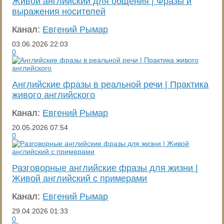
Живой английский для общения | Фразы и
выражения носителей
Канал:
Евгений Рымар
03.06.2026
22:03
0
Английские фразы в реальной речи | Практика
живого английского
Канал:
Евгений Рымар
20.05.2026
07:54
0
Разговорные английские фразы для жизни |
Живой английский с примерами
Канал:
Евгений Рымар
29.04.2026
01:33
0