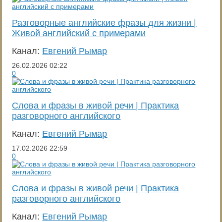
Разговорные английские фразы для жизни |
Живой английский с примерами
Канал:
Евгений Рымар
26.02.2026
02:22
0
Слова и фразы в живой речи | Практика
разговорного английского
Канал:
Евгений Рымар
17.02.2026
22:59
0
Слова и фразы в живой речи | Практика
разговорного английского
Канал:
Евгений Рымар