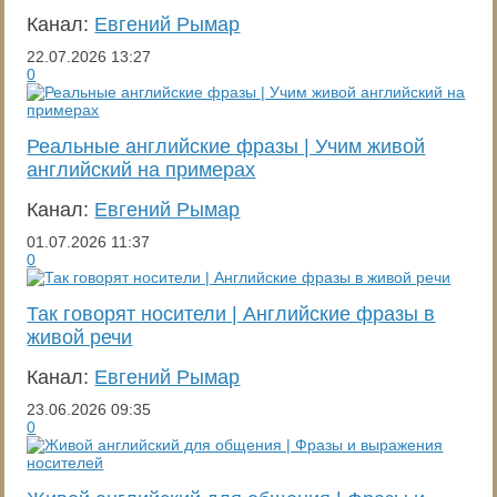
Канал:
Евгений Рымар
22.07.2026
13:27
0
Реальные английские фразы | Учим живой
английский на примерах
Канал:
Евгений Рымар
01.07.2026
11:37
0
Так говорят носители | Английские фразы в
живой речи
Канал:
Евгений Рымар
23.06.2026
09:35
0