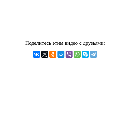
Поделитесь этим видео с друзьями
: