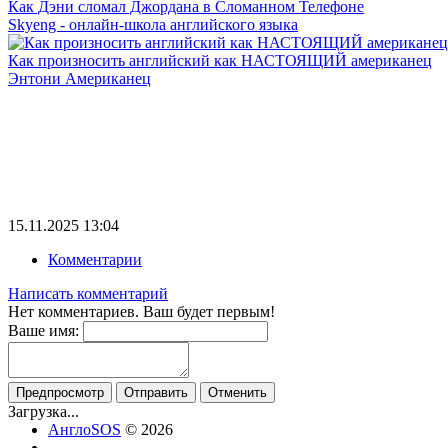
Как Дэни сломал Джордана в Сломанном Телефоне
Skyeng - онлайн-школа английского языка
Как произносить английский как НАСТОЯЩИЙ американец
Энтони Американец
15.11.2025
13:04
Комментарии
Написать комментарий
Нет комментариев. Ваш будет первым!
Ваше имя:
Предпросмотр
Отправить
Отменить
Загрузка...
АнглоSOS
© 2026