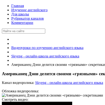
Главная
Изучение английского
Для школы
Рубрикатор каналов
Комментарии
Видеоуроки по изучению английского языка
Skyeng - онлайн-школа английского языка
Американец Дэни делится своими «грязными» секретик
Американец Дэни делится своими «грязными» се
Канал видеоролика:
Skyeng - онлайн-школа английского языка
Обложка видеоролика:
Смотреть видео: