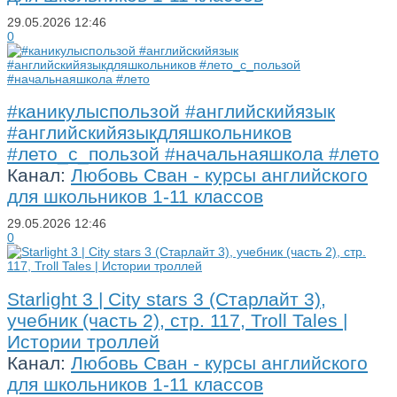
29.05.2026
12:46
0
#каникулыспользой #английскийязык
#английскийязыкдляшкольников
#лето_с_пользой #начальнаяшкола #лето
Канал:
Любовь Сван - курсы английского
для школьников 1-11 классов
29.05.2026
12:46
0
Starlight 3 | City stars 3 (Старлайт 3),
учебник (часть 2), стр. 117, Troll Tales |
Истории троллей
Канал:
Любовь Сван - курсы английского
для школьников 1-11 классов