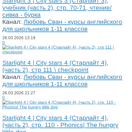
Starlight 3 | City stars 3 (Старлайт 3),
учебник (часть 2), стр. 70-71, чтение/
сивка - бурка
Канал:
Любовь Сван - курсы английского
для школьников 1-11 классов
28.03.2026
13:19
0
Starlight 4 | City stars 4 (Старлайт 4),
(часть 2), стр 111 \ checkpoint
Канал:
Любовь Сван - курсы английского
для школьников 1-11 классов
26.03.2026
21:27
0
Starlight 4 | City stars 4 (Старлайт 4),
(часть 2), стр. 110 - Phonics| The hungry
little dog