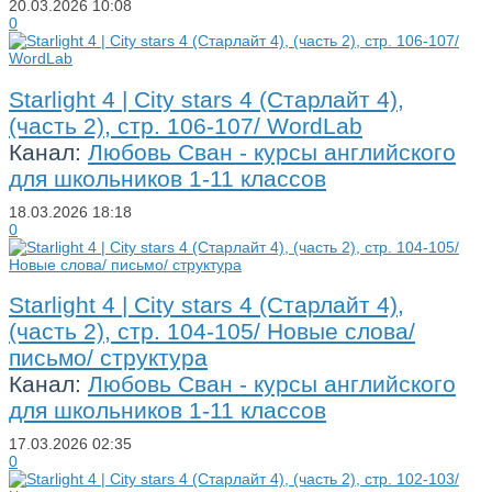
20.03.2026
10:08
0
Starlight 4 | City stars 4 (Старлайт 4),
(часть 2), стр. 106-107/ WordLab
Канал:
Любовь Сван - курсы английского
для школьников 1-11 классов
18.03.2026
18:18
0
Starlight 4 | City stars 4 (Старлайт 4),
(часть 2), стр. 104-105/ Новые слова/
письмо/ структура
Канал:
Любовь Сван - курсы английского
для школьников 1-11 классов
17.03.2026
02:35
0