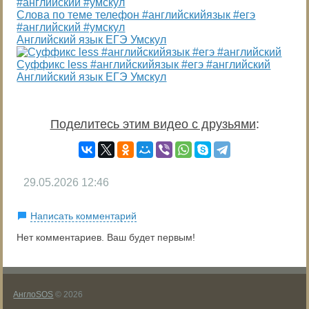
Слова по теме телефон #английскийязык #егэ
#английский #умскул
Английский язык ЕГЭ Умскул
Суффикс less #английскийязык #егэ #английский
Английский язык ЕГЭ Умскул
Поделитесь этим видео с друзьями
:
29.05.2026
12:46
Написать комментарий
Нет комментариев. Ваш будет первым!
АнглоSOS
© 2026