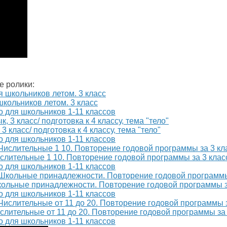
е ролики:
школьников летом. 3 класс
о для школьников 1-11 классов
3 класс/ подготовка к 4 классу, тема "тело"
о для школьников 1-11 классов
Числительные 1 10. Повторение годовой программы за 3 клас
о для школьников 1-11 классов
Школьные принадлежности. Повторение годовой программы з
о для школьников 1-11 классов
ислительные от 11 до 20. Повторение годовой программы за 
о для школьников 1-11 классов