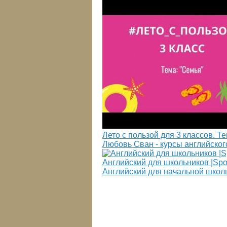
Лето с пользой для 3 классов. 
Любовь Сван - курсы английског
Английский для школьников |Spotli
Английский для начальной школ