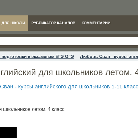
ДЛЯ ШКОЛЫ
РУБРИКАТОР КАНАЛОВ
КОММЕНТАРИИ
 подготовки к экзаменам ЕГЭ ОГЭ
Любовь Сван - курсы англ
нглийский для школьников летом. 
Сван - курсы английского для школьников 1-11 клас