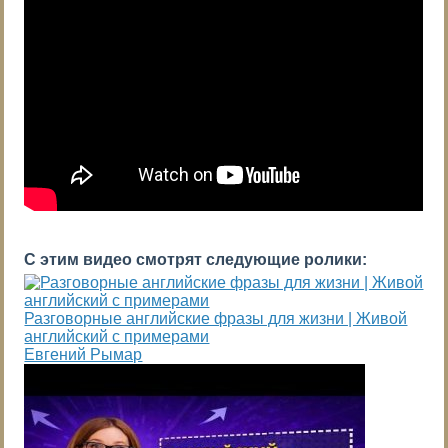
С этим видео смотрят следующие ролики:
Разговорные английские фразы для жизни | Живой
английский с примерами
Евгений Рымар