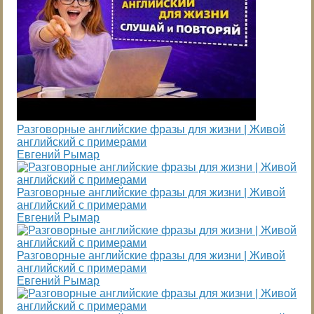
Разговорные английские фразы для жизни | Живой
английский с примерами
Евгений Рымар
Разговорные английские фразы для жизни | Живой
английский с примерами
Евгений Рымар
Разговорные английские фразы для жизни | Живой
английский с примерами
Евгений Рымар