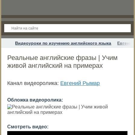
Видеоуроки по изучению английского языка
Евгени
Реальные английские фразы | Учим
живой английский на примерах
Канал видеоролика:
Евгений Рымар
Обложка видеоролика:
Смотреть видео: