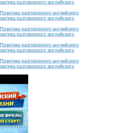
рактика разговорного английского
рактика разговорного английского
рактика разговорного английского
рактика разговорного английского
рактика разговорного английского