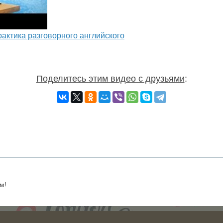
рактика разговорного английского
Поделитесь этим видео с друзьями
:
м!