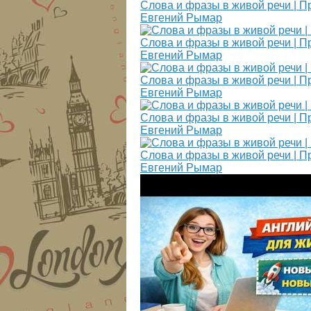
Слова и фразы в живой речи | П
Евгений Рымар
Слова и фразы в живой речи | П
Евгений Рымар
Слова и фразы в живой речи | П
Евгений Рымар
Слова и фразы в живой речи | П
Евгений Рымар
Слова и фразы в живой речи | П
Евгений Рымар