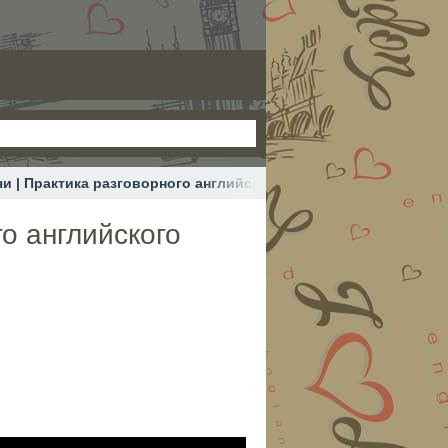
и | Практика разговорного английского
о английского