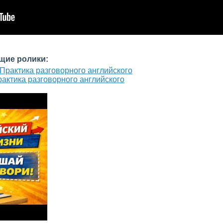
щие ролики:
рактика разговорного английского