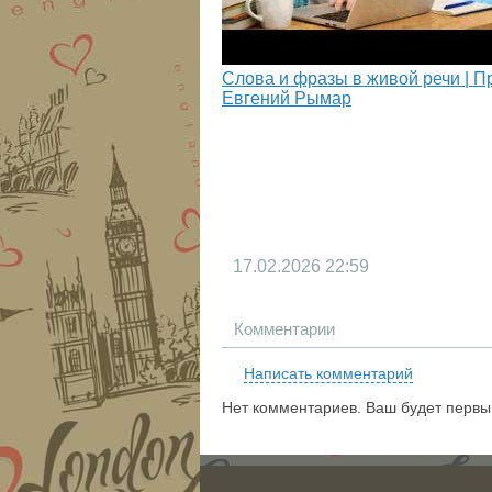
Слова и фразы в живой речи | П
Евгений Рымар
17.02.2026
22:59
Комментарии
Написать комментарий
Нет комментариев. Ваш будет первы