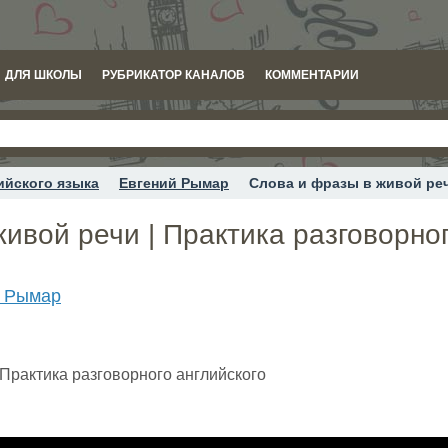
ДЛЯ ШКОЛЫ
РУБРИКАТОР КАНАЛОВ
КОММЕНТАРИИ
ийского языка
Евгений Рымар
Слова и фразы в живой реч
ивой речи | Практика разговорног
й Рымар