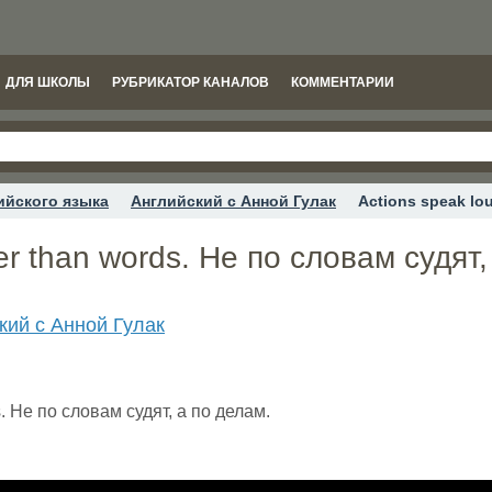
ДЛЯ ШКОЛЫ
РУБРИКАТОР КАНАЛОВ
КОММЕНТАРИИ
ийского языка
Английский с Анной Гулак
Actions speak lo
er than words. Не по словам судят,
кий с Анной Гулак