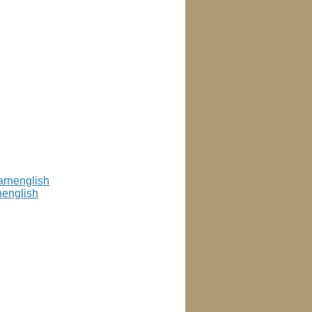
nenglish