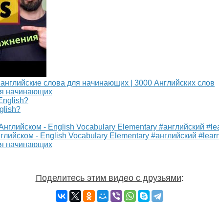
е английские слова для начинающих | 3000 Английских слов
для начинающих
glish?
нглийском - English Vocabulary Elementary #английский #lear
для начинающих
Поделитесь этим видео с друзьями
: