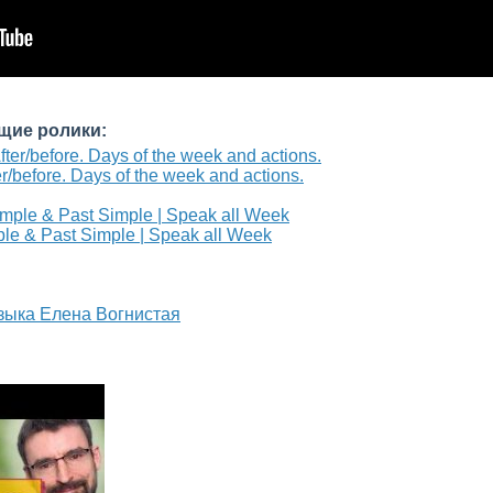
щие ролики:
/before. Days of the week and actions.
e & Past Simple | Speak all Week
языка Елена Вогнистая