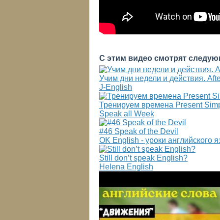
С этим видео смотрят следую
Учим дни недели и действия. After
J-English
Тренируем времена Present Simpl
Speak all Week
#46 Speak of the Devil
OK English - уроки английского 
Still don’t speak English?
Helena English