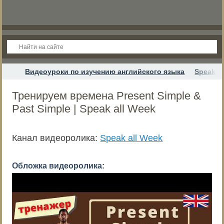
Видеоуроки по изучению английского языка
Speak a
Тренируем времена Present Simple &
Past Simple | Speak all Week
Канал видеоролика:
Speak all Week
Обложка видеоролика: