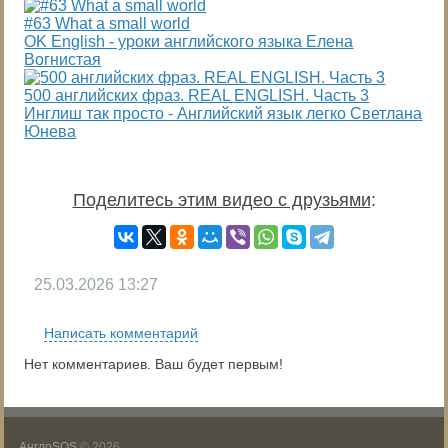
#63 What a small world
OK English - уроки английского языка Елена
Вогнистая
500 английских фраз. REAL ENGLISH. Часть 3
Инглиш так просто - Английский язык легко Светлана
Юнева
Поделитесь этим видео с друзьями
:
25.03.2026
13:27
Написать комментарий
Нет комментариев. Ваш будет первым!
АнглоSOS
© 2026