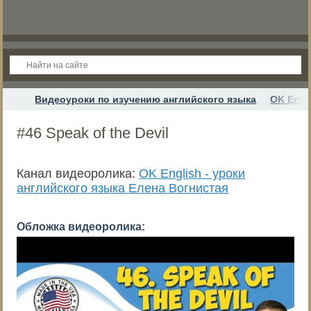
Видеоуроки по изучению английского языка
OK Engl
#46 Speak of the Devil
Канал видеоролика:
OK English - уроки
английского языка Елена Вогнистая
Обложка видеоролика: