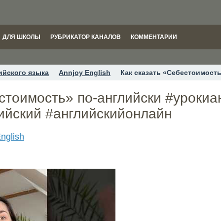
ДЛЯ ШКОЛЫ
РУБРИКАТОР КАНАЛОВ
КОММЕНТАРИИ
ийского языка
Annjoy English
Как сказать «Себестоимост
стоимость» по-английски #урокиа
ийский #английскийонлайн
nglish