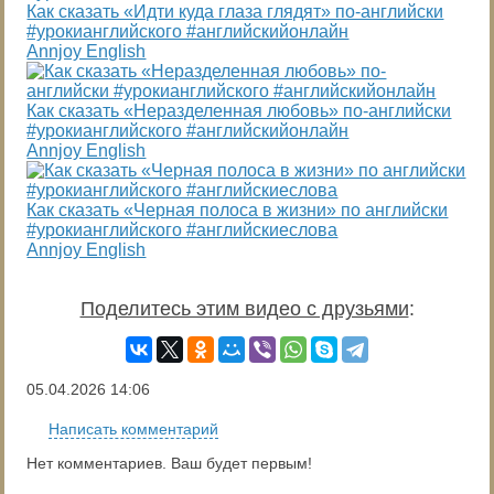
Как сказать «Идти куда глаза глядят» по-английски
#урокианглийского #английскийонлайн
Annjoy English
Как сказать «Неразделенная любовь» по-английски
#урокианглийского #английскийонлайн
Annjoy English
Как сказать «Черная полоса в жизни» по английски
#урокианглийского #английскиеслова
Annjoy English
Поделитесь этим видео с друзьями
:
05.04.2026
14:06
Написать комментарий
Нет комментариев. Ваш будет первым!