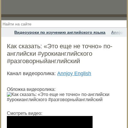
Видеоуроки по изучению английского языка
Annjoy 
Как сказать: «Это еще не точно» по-
английски #урокианглийского
#разговорныйанглийский
Канал видеоролика:
Annjoy English
Обложка видеоролика:
Смотреть видео: