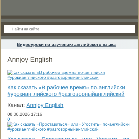
Видеоуроки по изучению английского языка
Annjoy English
Как сказать «В рабочее время» по-английски
#урокианглийского #разговорныйанглийский
Канал:
Annjoy English
08.08.2026
17:16
0