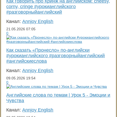
Как говорить про Кринж на английском: cheesy,
corny, cringe #урокианглийского
#разговорныйанглийский
Канал:
Annjoy English
21.05.2026
07:05
0
Как сказать «Пронесло» по-английски
#урокианглийского #разговорныйанглийский
#английскиеслова
Канал:
Annjoy English
09.05.2026
19:54
0
Английские слова по темам | Урок 5 - Эмоции и
Чувства
Канал:
Annjoy English