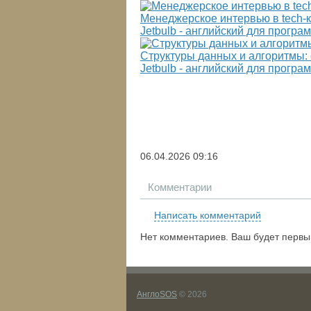
Менеджерское интервью в tech-к
Jetbulb - английский для програ
Структуры данных и алгоритмы: 
Jetbulb - английский для програ
06.04.2026
09:16
Комментарии
Написать комментарий
Нет комментариев. Ваш будет первы
АнглоSOS
© 2026