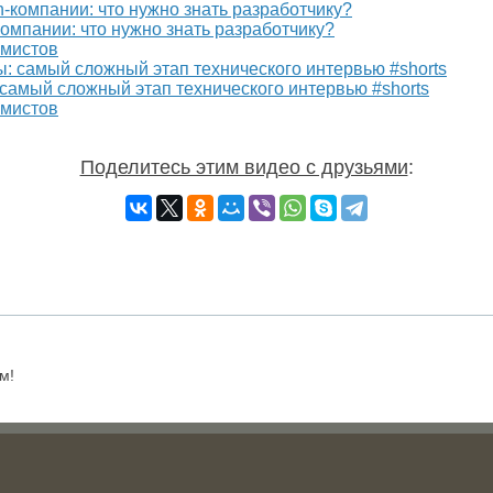
омпании: что нужно знать разработчику?
ммистов
самый сложный этап технического интервью #shorts
ммистов
Поделитесь этим видео с друзьями
:
м!