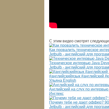
С этим видео смотрят следующи
Как провалить техническое инт
Jetbulb - английский для програ
Техническое интервью Java Deve
Jetbulb - английский для програ
#английскийязык #английский #
Ульяна English
Английский на слух по интервью
Инглекс
Почему тебе не дают оффер? 90
Jetbulb - английский для програ