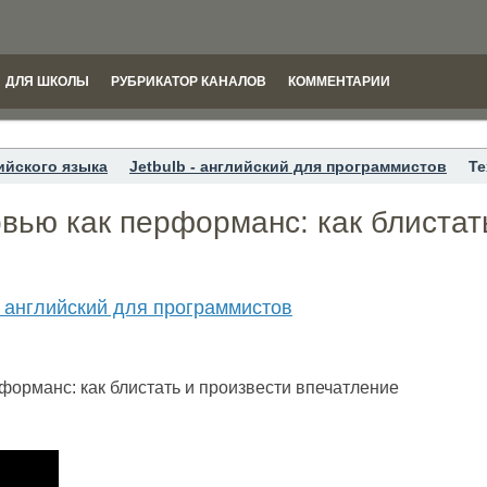
ДЛЯ ШКОЛЫ
РУБРИКАТОР КАНАЛОВ
КОММЕНТАРИИ
ийского языка
Jetbulb - английский для программистов
Те
вью как перформанс: как блистат
 - английский для программистов