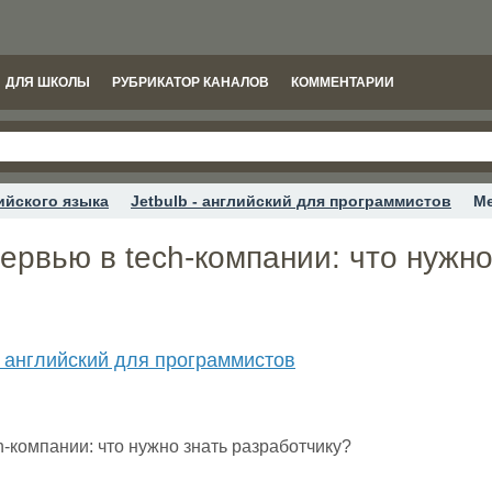
ДЛЯ ШКОЛЫ
РУБРИКАТОР КАНАЛОВ
КОММЕНТАРИИ
ийского языка
Jetbulb - английский для программистов
Ме
рвью в tech-компании: что нужно
 - английский для программистов