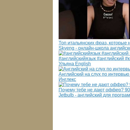
Топ итальянских фраз, которые 
Skyeng - онлайн-школа английск
#английскийязык #английский #
Ульяна English
Английский на слух по интервью
Инглекс
Почему тебе не дают оффер? 90
Jetbulb - английский для програ