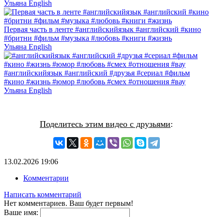
Ульяна English
Первая часть в ленте #английскийязык #английский #кино
#бритни #фильм #музыка #любовь #книги #жизнь
Ульяна English
#английскийязык #английский #друзья #сериал #фильм
#кино #жизнь #юмор #любовь #смех #отношения #вау
Ульяна English
Поделитесь этим видео с друзьями
:
13.02.2026
19:06
Комментарии
Написать комментарий
Нет комментариев. Ваш будет первым!
Ваше имя: