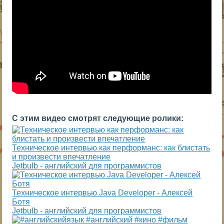
С этим видео смотрят следующие ролики:
Техническое интервью как перформанс: как блистать
и произвести впечатление
Jetbulb - английский для программистов
Техническое интервью Java Developer - Алексей
Ботя
Jetbulb - английский для программистов