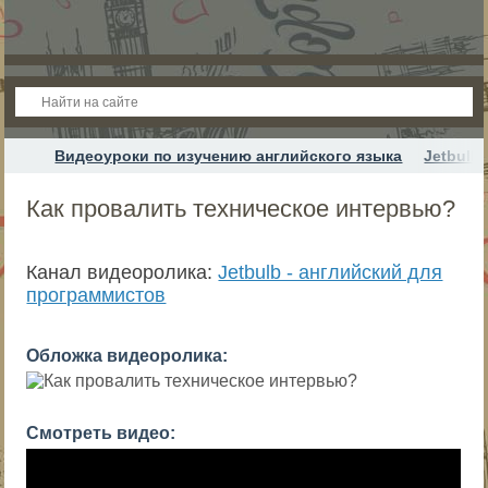
Видеоуроки по изучению английского языка
Jetbulb
Как провалить техническое интервью?
Канал видеоролика:
Jetbulb - английский для
программистов
Обложка видеоролика:
Смотреть видео: