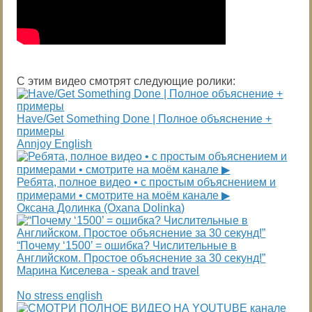
С этим видео смотрят следующие ролики:
Have/Get Something Done | Полное объяснение +
примеры
Annjoy English
Ребята, полное видео • с простым объяснением и
примерами • смотрите на моём канале ▶️
Оксана Долинка (Oxana Dolinka)
“Почему ‘1500’ = ошибка? Числительные в
Английском. Простое объяснение за 30 секунд!”
Марина Киселева - speak and travel
No stress english