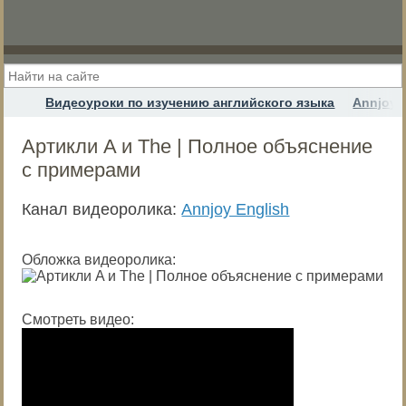
Видеоуроки по изучению английского языка
Annjoy 
Артикли A и The | Полное объяснение
с примерами
Канал видеоролика:
Annjoy English
Обложка видеоролика:
Смотреть видео: