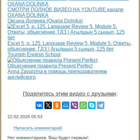
СМОТРИ ПОЛНОЕ ВИДЕО НА YOUTUBE канале
OXANA DOLINKA
Оксана Долинка (Oxana Dolinka)
Excel 5, p. 125. Language Review 5, Module 5. Ответы,
объяснение, ГДЗ | Агылшын 5 сынып, 125 бет
Triumph English School
Объяснение правила Present Perfect
Anna Zavarzina в помощь преподавателям
английского
Поделитесь этим видео с друзьями
:
22.02.2026
05:53
Написать комментарий
Нет комментариев. Ваш будет первым!