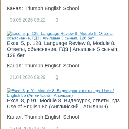
Канал:
Triumph English School
09.05.2026
08:22
0
Excel 5, p. 128. Language Review 8, Module 8.
Ответы, объяснение, ГДЗ | Агылшын 5 сынып,
128 бет
Канал:
Triumph English School
21.04.2026
09:29
0
Excel 8, p.91. Module 8. Видеоурок, ответы, гдз.
Use of English 8b (Английский - Агылшын)
Канал:
Triumph English School
06.04.2026
16:24
0