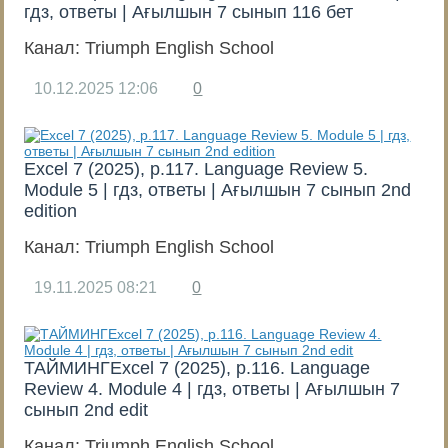
гдз, ответы | Ағылшын 7 сынып 116 бет
Канал:
Triumph English School
10.12.2025
12:06
0
Excel 7 (2025), p.117. Language Review 5.
Module 5 | гдз, ответы | Ағылшын 7 сынып 2nd
edition
Канал:
Triumph English School
19.11.2025
08:21
0
ТАЙМИНГExcel 7 (2025), p.116. Language
Review 4. Module 4 | гдз, ответы | Ағылшын 7
сынып 2nd edit
Канал:
Triumph English School