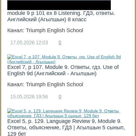
module 9 p 101 ex 8 Listening. ГДЗ, ответы.
Английский (Агылшын) 8 класс
Канал:
Triumph English School
17.05.2026
12:03
0
Excel 7, p 107. Module 9. Ответы, гдз. Use of
English 9d (Английский - Агылшын)
Канал:
Triumph English School
15.05.2026
19:56
0
Excel 5, p. 129. Language Review 9, Module 9.
Ответы, объяснение, ГДЗ | Агылшын 5 сынып,
129 бет