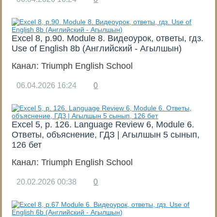
Excel 8, p.90. Module 8. Видеоурок, ответы, гдз.
Use of English 8b (Английский - Агылшын)
Канал:
Triumph English School
06.04.2026
16:24
0
Excel 5, p. 126. Language Review 6, Module 6.
Ответы, объяснение, ГДЗ | Агылшын 5 сынып,
126 бет
Канал:
Triumph English School
20.02.2026
00:38
0