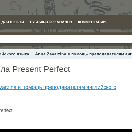
ДЛЯ ШКОЛЫ
РУБРИКАТОР КАНАЛОВ
КОММЕНТАРИИ
ийского языка
Anna Zavarzina в помощь преподавателям ан
а Present Perfect
varzina в помощь преподавателям английского