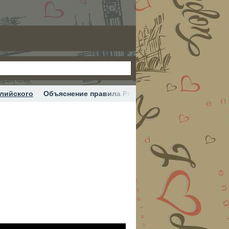
глийского
Объяснение правила Present Perfect