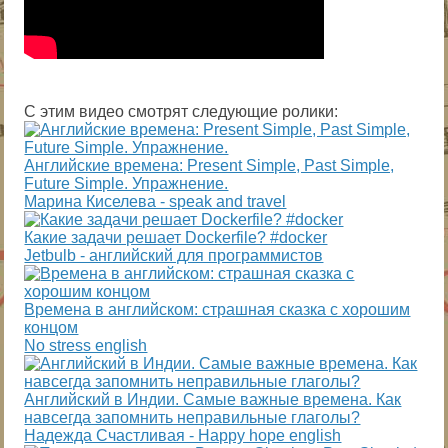
С этим видео смотрят следующие ролики:
Английские времена: Present Simple, Past Simple,
Future Simple. Упражнение.
Марина Киселева - speak and travel
Какие задачи решает Dockerfile? #docker
Jetbulb - английский для программистов
Времена в английском: страшная сказка с хорошим
концом
No stress english
Английский в Индии. Самые важные времена. Как
навсегда запомнить неправильные глаголы?
Надежда Cчастливая - Happy hope english