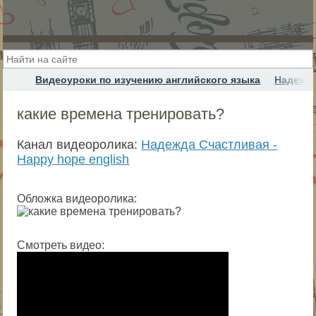
Видеоуроки по изучению английского языка
Надежда
какие времена тренировать?
Канал видеоролика:
Надежда Cчастливая -
Happy hope english
Обложка видеоролика:
Смотреть видео: