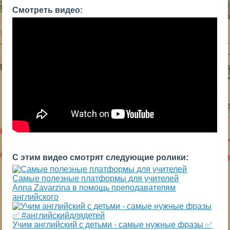
Смотреть видео:
С этим видео смотрят следующие ролики:
Самые полезные платформы для учителей
Anna Zavarzina в помощь преподавателям
английского
Учим английский с детьми - самые нужные фразы ✅