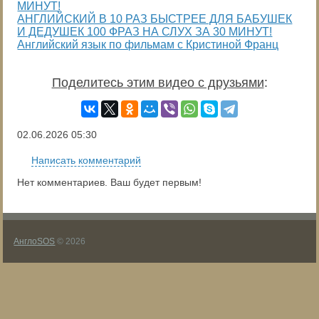
АНГЛИЙСКИЙ В 10 РАЗ БЫСТРЕЕ ДЛЯ БАБУШЕК
И ДЕДУШЕК 100 ФРАЗ НА СЛУХ ЗА 30 МИНУТ!
Английский язык по фильмам с Кристиной Франц
Поделитесь этим видео с друзьями
:
02.06.2026
05:30
Написать комментарий
Нет комментариев. Ваш будет первым!
АнглоSOS
© 2026