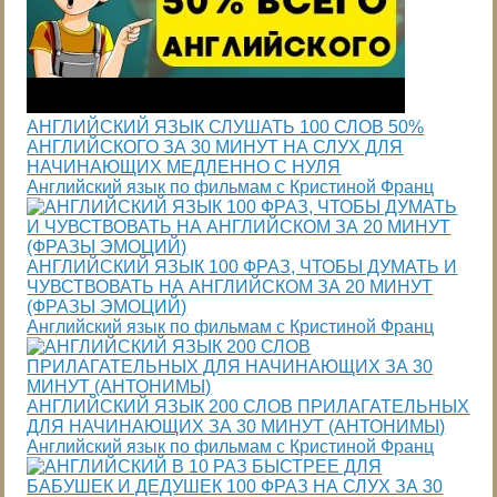
АНГЛИЙСКИЙ ЯЗЫК СЛУШАТЬ 100 СЛОВ 50%
АНГЛИЙСКОГО ЗА 30 МИНУТ НА СЛУХ ДЛЯ
НАЧИНАЮЩИХ МЕДЛЕННО С НУЛЯ
Английский язык по фильмам с Кристиной Франц
АНГЛИЙСКИЙ ЯЗЫК 100 ФРАЗ, ЧТОБЫ ДУМАТЬ И
ЧУВСТВОВАТЬ НА АНГЛИЙСКОМ ЗА 20 МИНУТ
(ФРАЗЫ ЭМОЦИЙ)
Английский язык по фильмам с Кристиной Франц
АНГЛИЙСКИЙ ЯЗЫК 200 СЛОВ ПРИЛАГАТЕЛЬНЫХ
ДЛЯ НАЧИНАЮЩИХ ЗА 30 МИНУТ (АНТОНИМЫ)
Английский язык по фильмам с Кристиной Франц