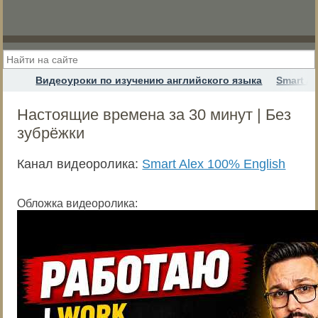
Видеоуроки по изучению английского языка
Smart Al
Настоящие времена за 30 минут | Без
зубрёжки
Канал видеоролика:
Smart Alex 100% English
Обложка видеоролика: