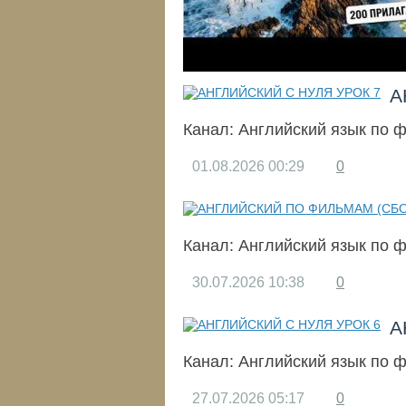
А
Канал:
Английский язык по 
01.08.2026
00:29
0
Канал:
Английский язык по 
30.07.2026
10:38
0
А
Канал:
Английский язык по 
27.07.2026
05:17
0