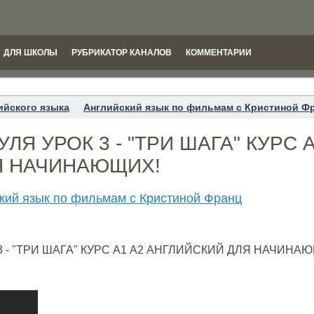
ДЛЯ ШКОЛЫ
РУБРИКАТОР КАНАЛОВ
КОММЕНТАРИИ
ийского языка
Английский язык по фильмам с Кристиной Ф
ЛЯ УРОК 3 - "ТРИ ШАГА" КУРС А
Я НАЧИНАЮЩИХ!
кий язык по фильмам с Кристиной Франц