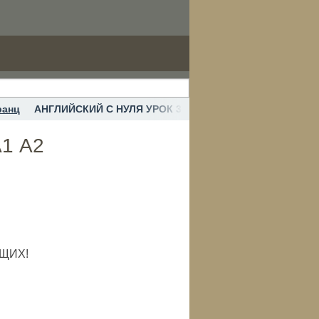
ранц
АНГЛИЙСКИЙ С НУЛЯ УРОК 3 - "ТРИ ШАГА" КУРС А1 
1 А2