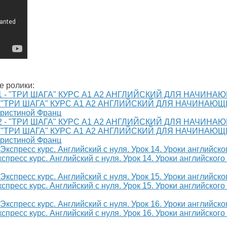
е ролики:
- "ТРИ ШАГА" КУРС А1 А2 АНГЛИЙСКИЙ ДЛЯ НАЧИНАЮЩ
Кристиной Франц
- "ТРИ ШАГА" КУРС А1 А2 АНГЛИЙСКИЙ ДЛЯ НАЧИНАЮЩ
Кристиной Франц
спресс курс. Английский с нуля. Урок 14. Уроки английского
спресс курс. Английский с нуля. Урок 15. Уроки английского
спресс курс. Английский с нуля. Урок 16. Уроки английского