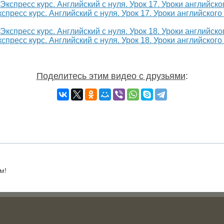
спресс курс. Английский с нуля. Урок 17. Уроки английского
спресс курс. Английский с нуля. Урок 18. Уроки английского
Поделитесь этим видео с друзьями
:
м!