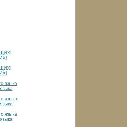
ИХ!
ИХ!
 языка
 языка
 языка