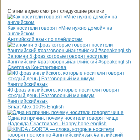
С этим видео смотрят следующие ролики:
Как носители говорят «Мне нужно домой» на
английском
Английский язык по плейлистам
Запомни 5 фраз которые говорят носители
#английский #разговорныйанглийский #speakenglish
Светлана Константинова
40 фраз английского, которые носители говорят
каждый день | Разговорный минимум
#английскийязык
Smart Alex 100% English
Одна из причин, почему носители говорят чище
Надежда Cчастливая - Happy hope english