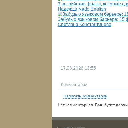
3 английские фразы, которые сд
Надежда Nado English
Забудь о языковом барьере: 15 ф
Светлана Константинова
17.03.2026
13:55
Комментарии
Написать комментарий
Нет комментариев. Ваш будет первы