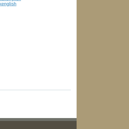
kenglish