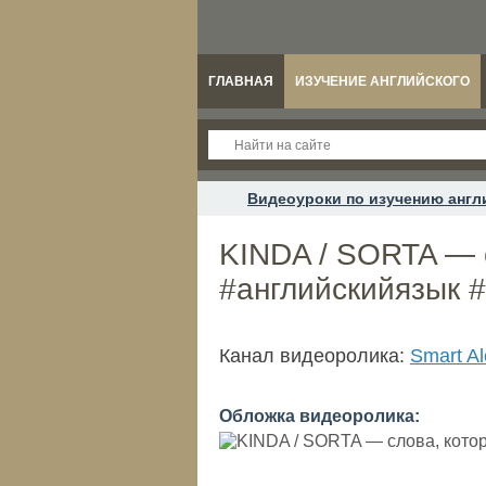
ГЛАВНАЯ
ИЗУЧЕНИЕ АНГЛИЙСКОГО
Видеоуроки по изучению англ
KINDA / SORTA — 
#английскийязык #
Канал видеоролика:
Smart A
Обложка видеоролика: