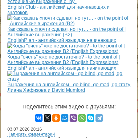
Устойчивые выражения с "by"
English Club - английский для начинающих и
знатоков
Как сказать «почти сделал, но тут… - on the point of |
Английские выражения (B2)
EnglishPlan - английский язык для начинающих
Когда “очень” уже не достаточно? - to the point of |
Английские выражения B2 (English Expressions)
EnglishPlan - английский язык для начинающих
Выражения на английском - go blind, go mad, go crazy
Лиана Хафизова и David Mumford
Поделитесь этим видео с друзьями
:
03.07.2026
20:16
Написать комментарий