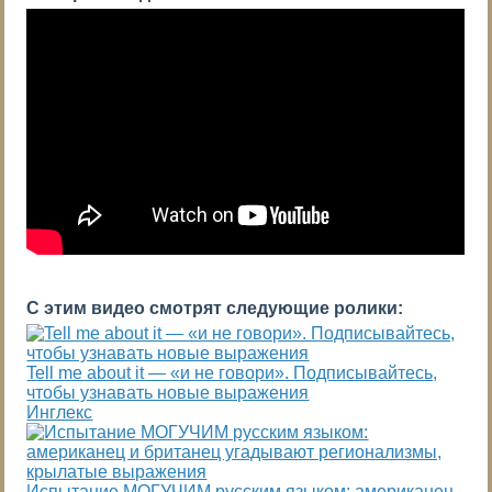
С этим видео смотрят следующие ролики:
Tell me about it — «и не говори». Подписывайтесь,
чтобы узнавать новые выражения
Инглекс
Испытание МОГУЧИМ русским языком: американец