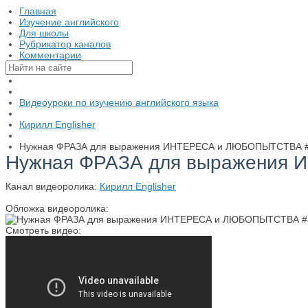
Главная
Изучение английского
Для школы
Рубрикатор каналов
Комментарии
Видеоуроки по изучению английского языка
Кирилл Englisher
Нужная ФРАЗА для выражения ИНТЕРЕСА и ЛЮБОПЫТСТВА #а
Нужная ФРАЗА для выражения 
Канал видеоролика:
Кирилл Englisher
Обложка видеоролика:
Смотреть видео: