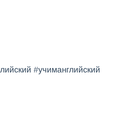
ийский #учиманглийский