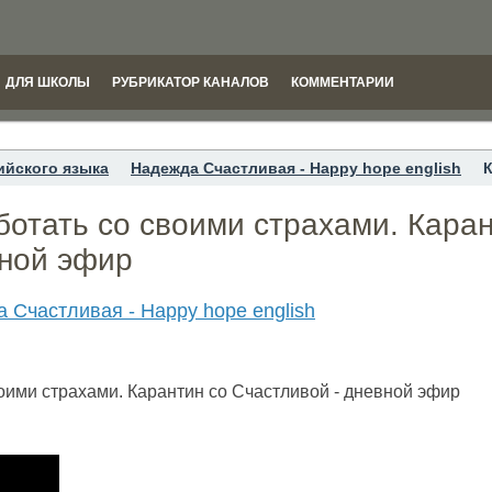
ДЛЯ ШКОЛЫ
РУБРИКАТОР КАНАЛОВ
КОММЕНТАРИИ
ийского языка
Надежда Cчастливая - Happy hope english
К
ботать со своими страхами. Каран
вной эфир
 Cчастливая - Happy hope english