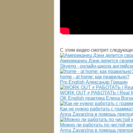
С этим видео смотрят следующи
Американец Дэни делится своим
Skyeng - онлайн-школа английск
home - at home: как правильно?
Pro English Александр Гришин
WORK OUT ≠ РАБОТАТЬ | Real Me
OK English практика Елена Вогн
Как не нужно работать с грамма
Anna Zavarzina в помощь препо
Можно ли работать по чистой ме
Anna Zavarzina в помощь препо