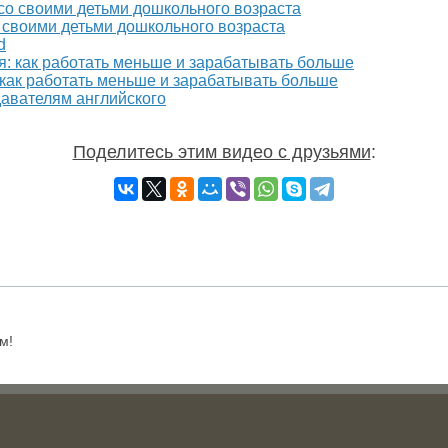
 своими детьми дошкольного возраста
d
 как работать меньше и зарабатывать больше
давателям английского
Поделитесь этим видео с друзьями
:
м!