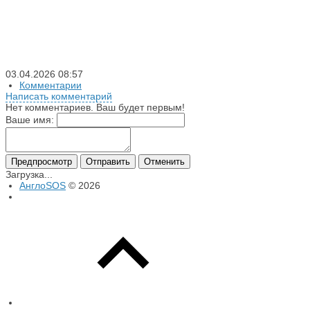
03.04.2026
08:57
Комментарии
Написать комментарий
Нет комментариев. Ваш будет первым!
Ваше имя:
Предпросмотр
Отправить
Отменить
Загрузка...
АнглоSOS
© 2026