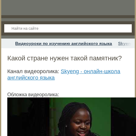
Видеоуроки по изучению английского языка
Skyeng 
Какой стране нужен такой памятник?
Канал видеоролика:
Skyeng - онлайн-школа
английского языка
Обложка видеоролика: