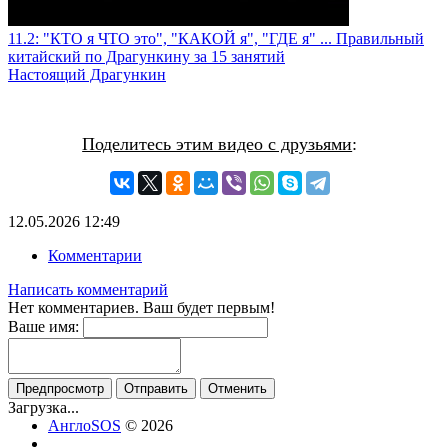
11.2: "КТО я ЧТО это", "КАКОЙ я", "ГДЕ я" ... Правильный
китайский по Драгункину за 15 занятий
Настоящий Драгункин
Поделитесь этим видео с друзьями
:
12.05.2026
12:49
Комментарии
Написать комментарий
Нет комментариев. Ваш будет первым!
Ваше имя:
Предпросмотр
Отправить
Отменить
Загрузка...
АнглоSOS
© 2026