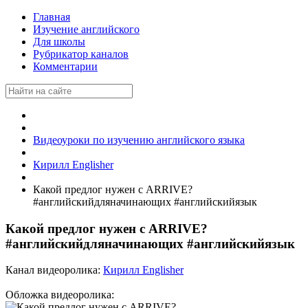
Главная
Изучение английского
Для школы
Рубрикатор каналов
Комментарии
Видеоуроки по изучению английского языка
Кирилл Englisher
Какой предлог нужен с ARRIVE?
#английскийдляначинающих #английскийязык
Какой предлог нужен с ARRIVE?
#английскийдляначинающих #английскийязык
Канал видеоролика:
Кирилл Englisher
Обложка видеоролика: