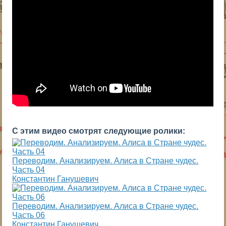
С этим видео смотрят следующие ролики:
Переводим. Анализируем. Алиса в Стране чудес.
Часть 04
Константин Ганушевич
Переводим. Анализируем. Алиса в Стране чудес.
Часть 06
Константин Ганушевич