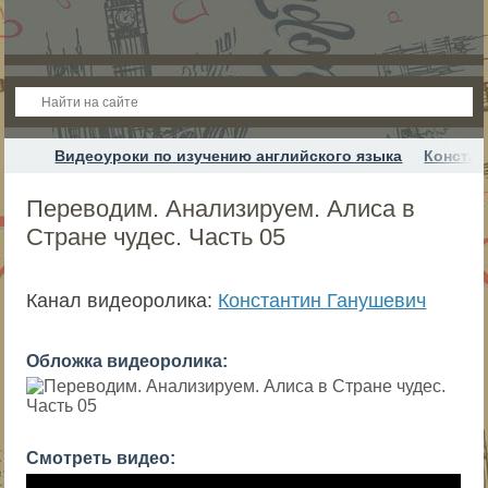
Видеоуроки по изучению английского языка
Констан
Переводим. Анализируем. Алиса в
Стране чудес. Часть 05
Канал видеоролика:
Константин Ганушевич
Обложка видеоролика:
Смотреть видео: