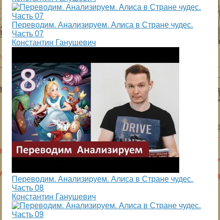
Переводим. Анализируем. Алиса в Стране чудес.
Часть 07
Константин Ганушевич
Переводим. Анализируем. Алиса в Стране чудес.
Часть 08
Константин Ганушевич