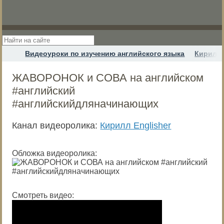
Видеоуроки по изучению английского языка
Кирилл 
ЖАВОРОНОК и СОВА на английском
#английский
#английскийдляначинающих
Канал видеоролика:
Кирилл Englisher
Обложка видеоролика:
Смотреть видео: