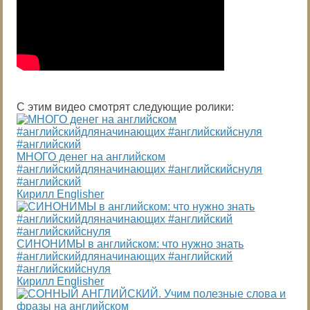
С этим видео смотрят следующие ролики:
МНОГО денег на английском
#английскийдляначинающих #английскийснуля
#английский
Кирилл Englisher
СИНОНИМЫ в английском: что нужно знать
#английскийдляначинающих #английский
#английскийснуля
Кирилл Englisher