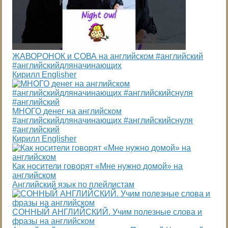
ЖАВОРОНОК и СОВА на английском #английский
#английскийдляначинающих
Кирилл Englisher
МНОГО денег на английском
#английскийдляначинающих #английскийснуля
#английский
Кирилл Englisher
Как носители говорят «Мне нужно домой» на
английском
Английский язык по плейлистам
СОННЫЙ АНГЛИЙСКИЙ. Учим полезные слова и
фразы на английском