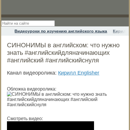
Видеоуроки по изучению английского языка
Кирилл 
СИНОНИМЫ в английском: что нужно
знать #английскийдляначинающих
#английский #английскийснуля
Канал видеоролика:
Кирилл Englisher
Обложка видеоролика:
Смотреть видео: