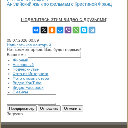
Английский язык по фильмам с Кристиной Франц
Поделитесь этим видео с друзьями
:
05.07.2026
00:59
Написать комментарий
Нет комментариев. Ваш будет первым!
Ваше имя:
Жирный
Наклонный
Подчеркнутый
Фото из Интернета
Фото с компьютера
Видео YouTube
Видео Facebook
Смайлы
Предпросмотр
Отправить
Отменить
Загрузка...