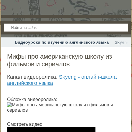
Видеоуроки по изучению английского языка
Skyeng 
Мифы про американскую школу из
фильмов и сериалов
Канал видеоролика:
Skyeng - онлайн-школа
английского языка
Обложка видеоролика:
Смотреть видео: