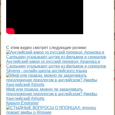
С этим видео смотрят следующие ролики:
Английский юмор vs русский перевод: Аранова и
Сапрыкин угадывают шутки из фильмов и сериалов
Skyeng - онлайн-школа английского языка
Миф или правда: можно ли заканчивать
предложение предлогом в английском? #мифы
#английский #shorts
Кирилл Englisher