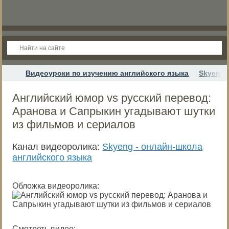
Видеоуроки по изучению английского языка
Skyeng 
Английский юмор vs русский перевод:
Аранова и Сапрыкин угадывают шутки
из фильмов и сериалов
Канал видеоролика:
Skyeng - онлайн-школа
английского языка
Обложка видеоролика:
Смотреть видео: