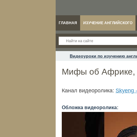
ГЛАВНАЯ
ИЗУЧЕНИЕ АНГЛИЙСКОГО
Видеоуроки по изучению англ
Мифы об Африке, 
Канал видеоролика:
Skyeng 
Обложка видеоролика: