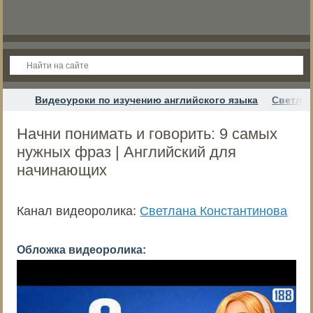
Видеоуроки по изучению английского языка
Светлан
Начни понимать и говорить: 9 самых
нужных фраз | Английский для
начинающих
Канал видеоролика:
Светлана Константинова
Обложка видеоролика: