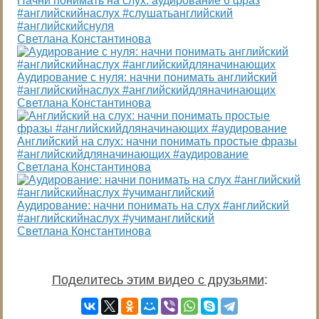
Начни понимать на слух: аудирование 6 фраз
#английскийнаслух #слушатьанглийский
#английскийснуля
Светлана Константинова
Аудирование с нуля: начни понимать английский
#английскийнаслух #английскийдляначинающих
Светлана Константинова
Английский на слух: начни понимать простые фразы
#английскийдляначинающих #аудирование
Светлана Константинова
Аудирование: начни понимать на слух #английский
#английскийнаслух #учиманглийский
Светлана Константинова
Поделитесь этим видео с друзьями
: