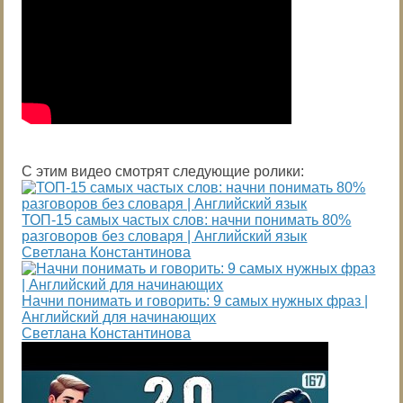
С этим видео смотрят следующие ролики:
ТОП-15 самых частых слов: начни понимать 80%
разговоров без словаря | Английский язык
Светлана Константинова
Начни понимать и говорить: 9 самых нужных фраз |
Английский для начинающих
Светлана Константинова