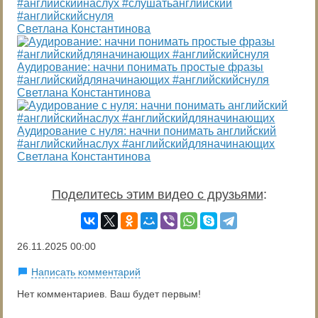
#английскийнаслух #слушатьанглийский
#английскийснуля
Светлана Константинова
Аудирование: начни понимать простые фразы
#английскийдляначинающих #английскийснуля
Светлана Константинова
Аудирование с нуля: начни понимать английский
#английскийнаслух #английскийдляначинающих
Светлана Константинова
Поделитесь этим видео с друзьями
:
26.11.2025
00:00
Написать комментарий
Нет комментариев. Ваш будет первым!