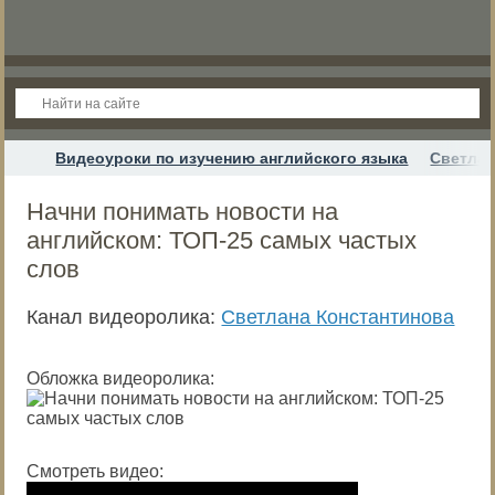
Видеоуроки по изучению английского языка
Светлан
Начни понимать новости на
английском: ТОП-25 самых частых
слов
Канал видеоролика:
Светлана Константинова
Обложка видеоролика:
Смотреть видео: