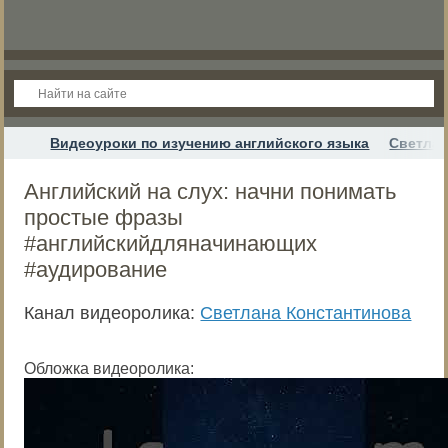
Видеоуроки по изучению английского языка
Светлан
Английский на слух: начни понимать
простые фразы
#английскийдляначинающих
#аудирование
Канал видеоролика:
Светлана Константинова
Обложка видеоролика: