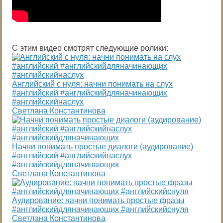
С этим видео смотрят следующие ролики:
Английский с нуля: начни понимать на слух
#английский #английскийдляначинающих
#английскийнаслух
Светлана Константинова
Начни понимать простые диалоги (аудирование)
#английский #английскийнаслух
#английскийдляначинающих
Светлана Константинова
Аудирование: начни понимать простые фразы
#английскийдляначинающих #английскийснуля
Светлана Константинова