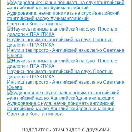
Аудирование: начни понимать на слух #английский
#английскийнаслух #учиманглийский
Светлана Константинова
Научись понимать английский на слух. Простые
диалоги + ПРАКТИКА
Инглиш так просто - Английский язык легко Светлана
Юнева
Научись понимать английский на слух. Простые
диалоги + ПРАКТИКА
Инглиш так просто - Английский язык легко Светлана
Юнева
Аудирование с нуля: начни понимать английский
#английскийнаслух #английскийдляначинающих
Светлана Константинова
Поделитесь этим видео с друзьями
: