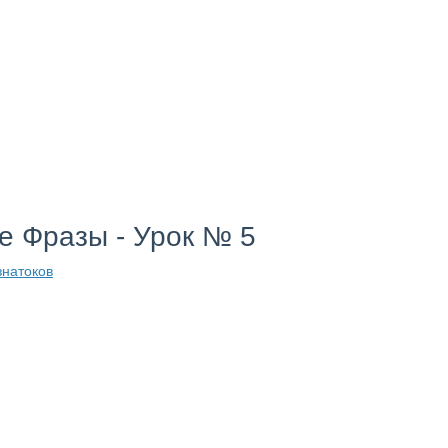
е Фразы - Урок № 5
знатоков