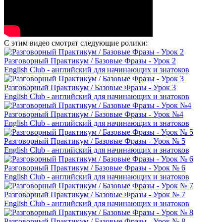
С этим видео смотрят следующие ролики:
Разговорный Практикум / Базовые Фразы - Урок 2
English Club - английский для начинающих и знатоков
Разговорный Практикум / Базовые Фразы - Урок 3
English Club - английский для начинающих и знатоков
Разговорный Практикум / Базовые Фразы - Урок №4
English Club - английский для начинающих и знатоков
Разговорный Практикум / Базовые Фразы - Урок № 5
English Club - английский для начинающих и знатоков
Разговорный Практикум / Базовые Фразы - Урок № 6
English Club - английский для начинающих и знатоков
Разговорный Практикум / Базовые Фразы - Урок № 7
English Club - английский для начинающих и знатоков
Разговорный Практикум / Базовые Фразы - Урок № 8