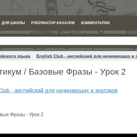
ДЛЯ ШКОЛЫ
РУБРИКАТОР КАНАЛОВ
КОММЕНТАРИИ
ийского языка
English Club - английский для начинающих и 
икум / Базовые Фразы - Урок 2
 Club - английский для начинающих и знатоков