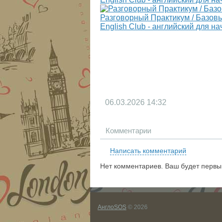
Разговорный Практикум / Базовы
English Club - английский для н
06.03.2026
14:32
Комментарии
Написать комментарий
Нет комментариев. Ваш будет первы
АнглоSOS
© 2026