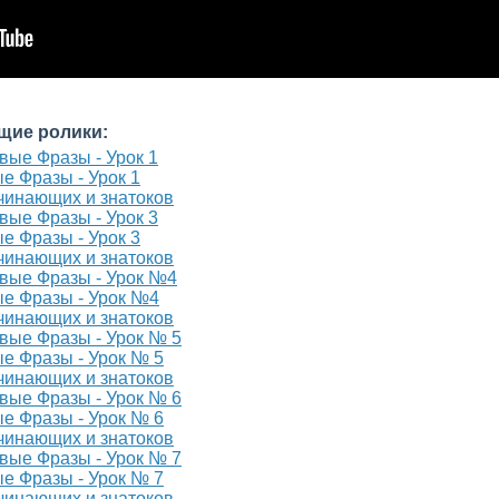
щие ролики:
е Фразы - Урок 1
ачинающих и знатоков
е Фразы - Урок 3
ачинающих и знатоков
ые Фразы - Урок №4
ачинающих и знатоков
е Фразы - Урок № 5
ачинающих и знатоков
е Фразы - Урок № 6
ачинающих и знатоков
е Фразы - Урок № 7
ачинающих и знатоков