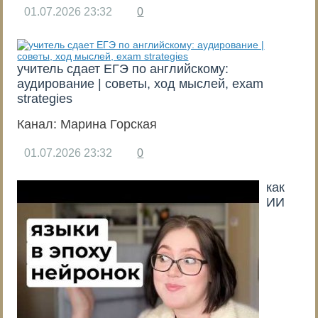
01.07.2026
23:32
0
учитель сдает ЕГЭ по английскому:
аудирование | советы, ход мыслей, exam
strategies
Канал:
Марина Горская
01.07.2026
23:32
0
как
ИИ