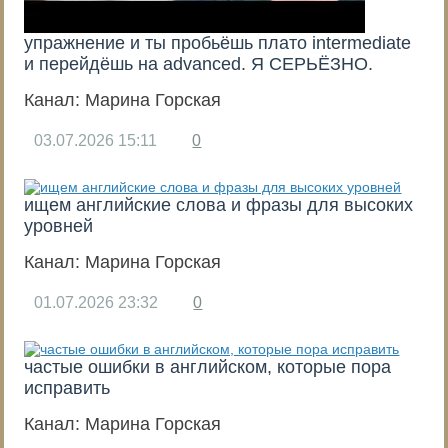
упражнение и ты пробьёшь плато intermediate
и перейдёшь на advanced. Я СЕРЬЁЗНО.
Канал:
Марина Горская
03.07.2026
15:11
0
ищем английские слова и фразы для высоких
уровней
Канал:
Марина Горская
01.07.2026
23:32
0
частые ошибки в английском, которые пора
исправить
Канал:
Марина Горская